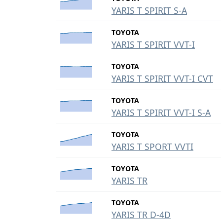
YARIS T SPIRIT S-A
TOYOTA
YARIS T SPIRIT VVT-I
TOYOTA
YARIS T SPIRIT VVT-I CVT
TOYOTA
YARIS T SPIRIT VVT-I S-A
TOYOTA
YARIS T SPORT VVTI
TOYOTA
YARIS TR
TOYOTA
YARIS TR D-4D