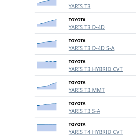
YARIS T3
TOYOTA
YARIS T3 D-4D
TOYOTA
YARIS T3 D-4D S-A
TOYOTA
YARIS T3 HYBRID CVT
TOYOTA
YARIS T3 MMT
TOYOTA
YARIS T3 S-A
TOYOTA
YARIS T4 HYBRID CVT