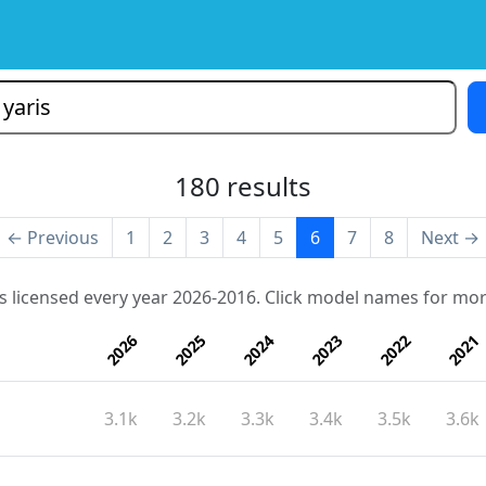
180 results
← Previous
1
2
3
4
5
6
7
8
Next →
s licensed every year 2026-2016. Click model names for mor
2026
2025
2024
2023
2022
2021
3.1k
3.2k
3.3k
3.4k
3.5k
3.6k