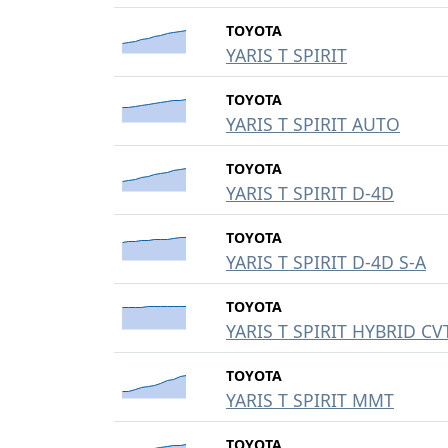
TOYOTA
YARIS T SPIRIT
TOYOTA
YARIS T SPIRIT AUTO
TOYOTA
YARIS T SPIRIT D-4D
TOYOTA
YARIS T SPIRIT D-4D S-A
TOYOTA
YARIS T SPIRIT HYBRID CV
TOYOTA
YARIS T SPIRIT MMT
TOYOTA