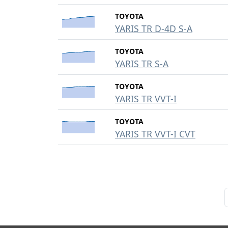
TOYOTA
YARIS TR D-4D S-A
TOYOTA
YARIS TR S-A
TOYOTA
YARIS TR VVT-I
TOYOTA
YARIS TR VVT-I CVT