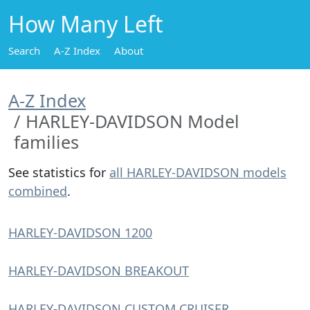
How Many Left
Search
A-Z Index
About
A-Z Index
HARLEY-DAVIDSON Model
families
See statistics for
all HARLEY-DAVIDSON models
combined
.
HARLEY-DAVIDSON 1200
HARLEY-DAVIDSON BREAKOUT
HARLEY-DAVIDSON CUSTOM CRUISER