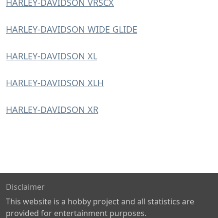
HARLEY-DAVIDSON VRSCX
HARLEY-DAVIDSON WIDE GLIDE
HARLEY-DAVIDSON XL
HARLEY-DAVIDSON XLH
HARLEY-DAVIDSON XR
Disclaimer
This website is a hobby project and all statistics are
provided for entertainment purposes.