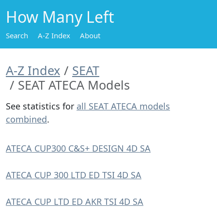
How Many Left
Search
A-Z Index
About
A-Z Index
SEAT
SEAT ATECA Models
See statistics for
all SEAT ATECA models
combined
.
ATECA CUP300 C&S+ DESIGN 4D SA
ATECA CUP 300 LTD ED TSI 4D SA
ATECA CUP LTD ED AKR TSI 4D SA