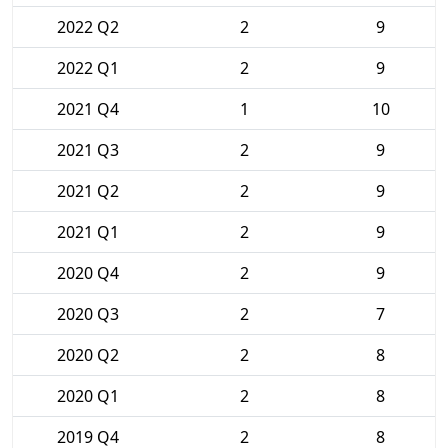
2022 Q2
2
9
2022 Q1
2
9
2021 Q4
1
10
2021 Q3
2
9
2021 Q2
2
9
2021 Q1
2
9
2020 Q4
2
9
2020 Q3
2
7
2020 Q2
2
8
2020 Q1
2
8
2019 Q4
2
8