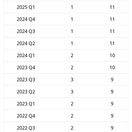
2025 Q1
1
11
2024 Q4
1
11
2024 Q3
1
11
2024 Q2
1
11
2024 Q1
2
10
2023 Q4
2
10
2023 Q3
3
9
2023 Q2
3
9
2023 Q1
2
9
2022 Q4
2
9
2022 Q3
2
9