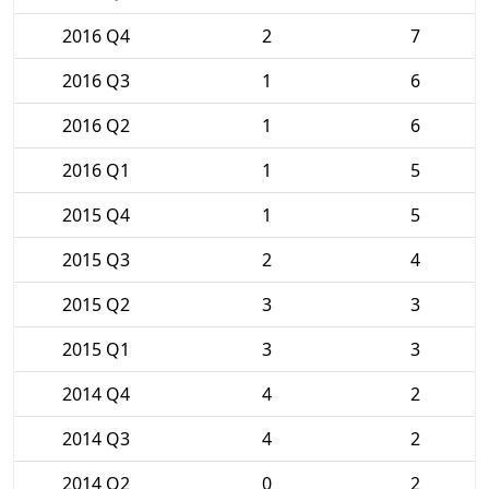
2016 Q4
2
7
2016 Q3
1
6
2016 Q2
1
6
2016 Q1
1
5
2015 Q4
1
5
2015 Q3
2
4
2015 Q2
3
3
2015 Q1
3
3
2014 Q4
4
2
2014 Q3
4
2
2014 Q2
0
2