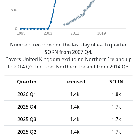
600
0
1995
2003
2011
2019
Numbers recorded on the last day of each quarter.
SORN from 2007 Q4.
Covers United Kingdom excluding Northern Ireland up
to 2014 Q2. Includes Northern Ireland from 2014 Q3.
Quarter
Licensed
SORN
2026 Q1
1.4k
1.8k
2025 Q4
1.4k
1.7k
2025 Q3
1.4k
1.7k
2025 Q2
1.4k
1.7k