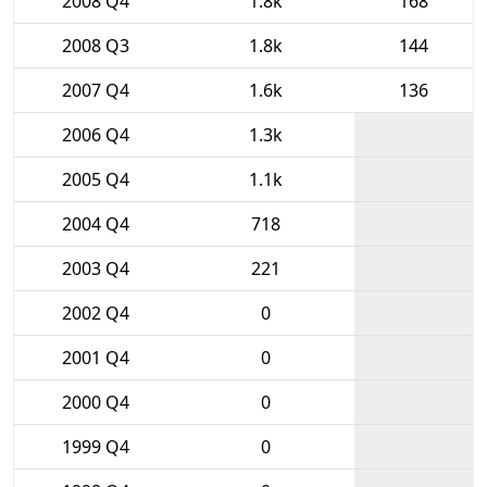
2008 Q4
1.8k
168
2008 Q3
1.8k
144
2007 Q4
1.6k
136
2006 Q4
1.3k
2005 Q4
1.1k
2004 Q4
718
2003 Q4
221
2002 Q4
0
2001 Q4
0
2000 Q4
0
1999 Q4
0