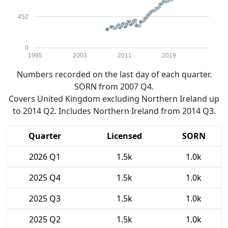
452
0
1995
2003
2011
2019
Numbers recorded on the last day of each quarter.
SORN from 2007 Q4.
Covers United Kingdom excluding Northern Ireland up
to 2014 Q2. Includes Northern Ireland from 2014 Q3.
Quarter
Licensed
SORN
2026 Q1
1.5k
1.0k
2025 Q4
1.5k
1.0k
2025 Q3
1.5k
1.0k
2025 Q2
1.5k
1.0k