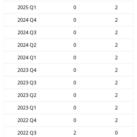
2025 Q1
0
2
2024 Q4
0
2
2024 Q3
0
2
2024 Q2
0
2
2024 Q1
0
2
2023 Q4
0
2
2023 Q3
0
2
2023 Q2
0
2
2023 Q1
0
2
2022 Q4
0
2
2022 Q3
2
0