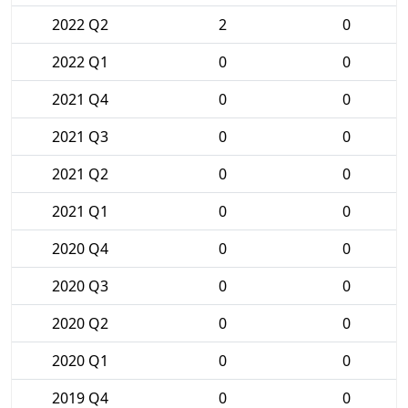
2022 Q2
2
0
2022 Q1
0
0
2021 Q4
0
0
2021 Q3
0
0
2021 Q2
0
0
2021 Q1
0
0
2020 Q4
0
0
2020 Q3
0
0
2020 Q2
0
0
2020 Q1
0
0
2019 Q4
0
0