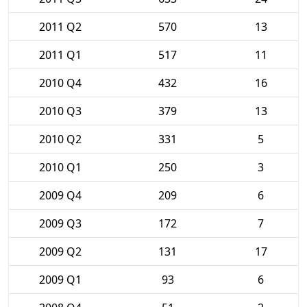
2011 Q2
570
13
2011 Q1
517
11
2010 Q4
432
16
2010 Q3
379
13
2010 Q2
331
5
2010 Q1
250
3
2009 Q4
209
6
2009 Q3
172
7
2009 Q2
131
17
2009 Q1
93
6