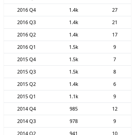
2016 Q4
1.4k
27
2016 Q3
1.4k
21
2016 Q2
1.4k
17
2016 Q1
1.5k
9
2015 Q4
1.5k
7
2015 Q3
1.5k
8
2015 Q2
1.4k
6
2015 Q1
1.1k
9
2014 Q4
985
12
2014 Q3
978
9
2014 Q2
941
10