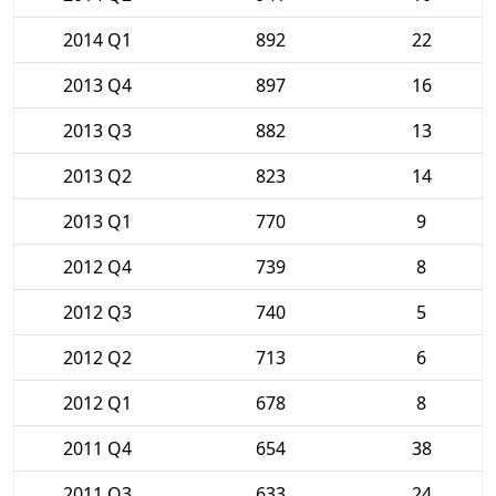
2014 Q1
892
22
2013 Q4
897
16
2013 Q3
882
13
2013 Q2
823
14
2013 Q1
770
9
2012 Q4
739
8
2012 Q3
740
5
2012 Q2
713
6
2012 Q1
678
8
2011 Q4
654
38
2011 Q3
633
24