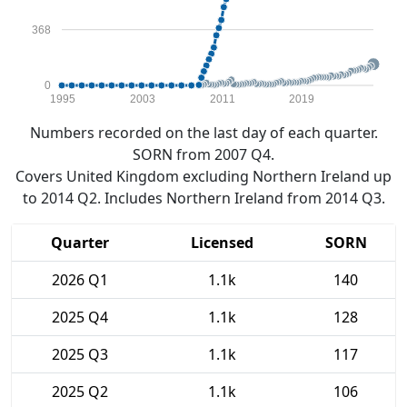
368
0
1995
2003
2011
2019
Numbers recorded on the last day of each quarter.
SORN from 2007 Q4.
Covers United Kingdom excluding Northern Ireland up
to 2014 Q2. Includes Northern Ireland from 2014 Q3.
Quarter
Licensed
SORN
2026 Q1
1.1k
140
2025 Q4
1.1k
128
2025 Q3
1.1k
117
2025 Q2
1.1k
106