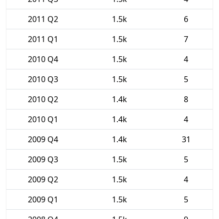
2011 Q2
1.5k
6
2011 Q1
1.5k
7
2010 Q4
1.5k
4
2010 Q3
1.5k
5
2010 Q2
1.4k
8
2010 Q1
1.4k
4
2009 Q4
1.4k
31
2009 Q3
1.5k
5
2009 Q2
1.5k
4
2009 Q1
1.5k
5