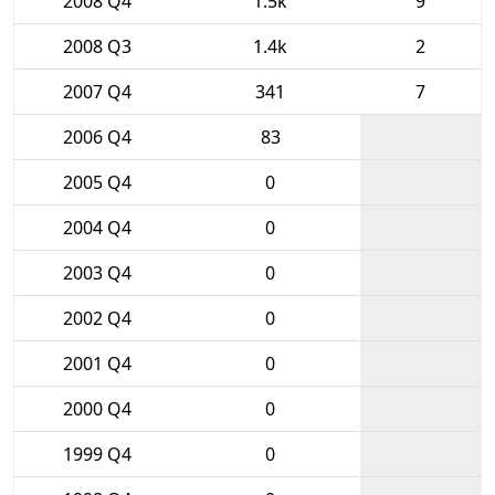
2008 Q4
1.5k
9
2008 Q3
1.4k
2
2007 Q4
341
7
2006 Q4
83
2005 Q4
0
2004 Q4
0
2003 Q4
0
2002 Q4
0
2001 Q4
0
2000 Q4
0
1999 Q4
0