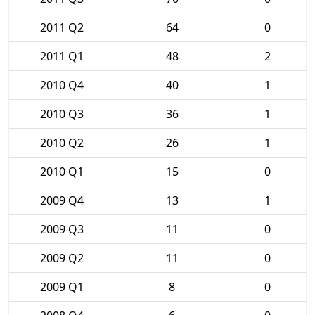
2011 Q2
64
0
2011 Q1
48
2
2010 Q4
40
1
2010 Q3
36
1
2010 Q2
26
1
2010 Q1
15
0
2009 Q4
13
1
2009 Q3
11
0
2009 Q2
11
0
2009 Q1
8
0