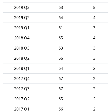
2019 Q3
63
5
2019 Q2
64
4
2019 Q1
61
3
2018 Q4
65
4
2018 Q3
63
3
2018 Q2
66
3
2018 Q1
64
2
2017 Q4
67
2
2017 Q3
67
2
2017 Q2
65
2
2017 Q1
66
2