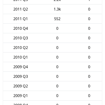
2011 Q2
1.3k
0
2011 Q1
552
0
2010 Q4
0
0
2010 Q3
0
0
2010 Q2
0
0
2010 Q1
0
0
2009 Q4
0
0
2009 Q3
0
0
2009 Q2
0
0
2009 Q1
0
0