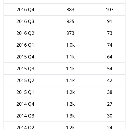
2016 Q4
883
107
2016 Q3
925
91
2016 Q2
973
73
2016 Q1
1.0k
74
2015 Q4
1.1k
64
2015 Q3
1.1k
54
2015 Q2
1.1k
42
2015 Q1
1.2k
38
2014 Q4
1.2k
27
2014 Q3
1.3k
30
2014 Q2
1.2k
24