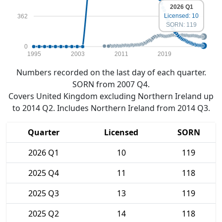
2026 Q1
Licensed: 10
362
SORN: 119
0
1995
2003
2011
2019
Numbers recorded on the last day of each quarter.
SORN from 2007 Q4.
Covers United Kingdom excluding Northern Ireland up
to 2014 Q2. Includes Northern Ireland from 2014 Q3.
Quarter
Licensed
SORN
2026 Q1
10
119
2025 Q4
11
118
2025 Q3
13
119
2025 Q2
14
118