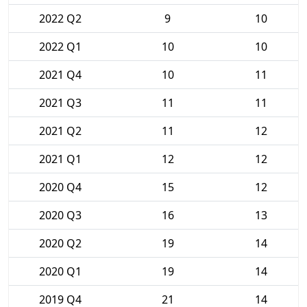
2022 Q2
9
10
2022 Q1
10
10
2021 Q4
10
11
2021 Q3
11
11
2021 Q2
11
12
2021 Q1
12
12
2020 Q4
15
12
2020 Q3
16
13
2020 Q2
19
14
2020 Q1
19
14
2019 Q4
21
14