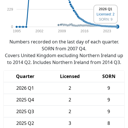
2026 Q1
229
Licensed: 2
SORN: 9
0
1995
2002
2009
2016
2023
Numbers recorded on the last day of each quarter.
SORN from 2007 Q4.
Covers United Kingdom excluding Northern Ireland up
to 2014 Q2. Includes Northern Ireland from 2014 Q3.
Quarter
Licensed
SORN
2026 Q1
2
9
2025 Q4
2
9
2025 Q3
2
9
2025 Q2
3
8