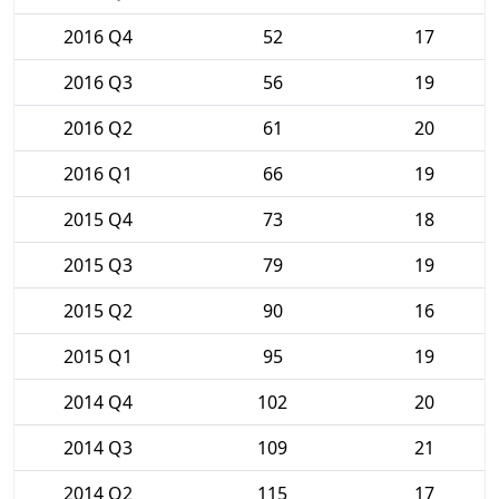
2016 Q4
52
17
2016 Q3
56
19
2016 Q2
61
20
2016 Q1
66
19
2015 Q4
73
18
2015 Q3
79
19
2015 Q2
90
16
2015 Q1
95
19
2014 Q4
102
20
2014 Q3
109
21
2014 Q2
115
17