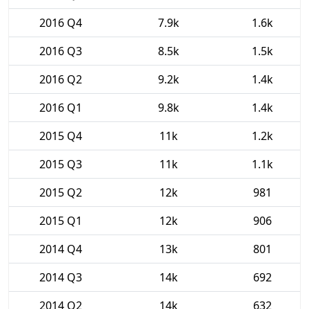
2016 Q4
7.9k
1.6k
2016 Q3
8.5k
1.5k
2016 Q2
9.2k
1.4k
2016 Q1
9.8k
1.4k
2015 Q4
11k
1.2k
2015 Q3
11k
1.1k
2015 Q2
12k
981
2015 Q1
12k
906
2014 Q4
13k
801
2014 Q3
14k
692
2014 Q2
14k
632