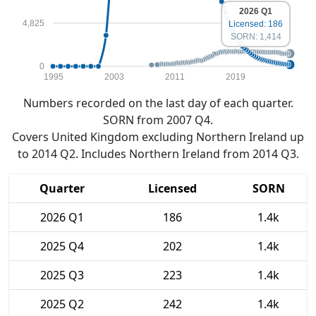
2026 Q1
4,825
Licensed: 186
SORN: 1,414
0
1995
2003
2011
2019
Numbers recorded on the last day of each quarter.
SORN from 2007 Q4.
Covers United Kingdom excluding Northern Ireland up
to 2014 Q2. Includes Northern Ireland from 2014 Q3.
Quarter
Licensed
SORN
2026 Q1
186
1.4k
2025 Q4
202
1.4k
2025 Q3
223
1.4k
2025 Q2
242
1.4k