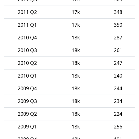
2011 Q2
17k
348
2011 Q1
17k
350
2010 Q4
18k
287
2010 Q3
18k
261
2010 Q2
18k
247
2010 Q1
18k
240
2009 Q4
18k
244
2009 Q3
18k
234
2009 Q2
18k
224
2009 Q1
18k
256