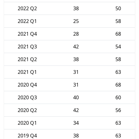
2022 Q2
38
50
2022 Q1
25
58
2021 Q4
28
68
2021 Q3
42
54
2021 Q2
38
58
2021 Q1
31
63
2020 Q4
31
68
2020 Q3
40
60
2020 Q2
42
56
2020 Q1
34
63
2019 Q4
38
63