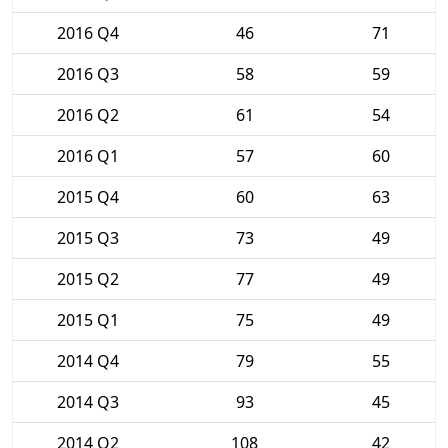
2016 Q4
46
71
2016 Q3
58
59
2016 Q2
61
54
2016 Q1
57
60
2015 Q4
60
63
2015 Q3
73
49
2015 Q2
77
49
2015 Q1
75
49
2014 Q4
79
55
2014 Q3
93
45
2014 Q2
108
42