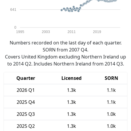
641
0
1995
2003
2011
2019
Numbers recorded on the last day of each quarter.
SORN from 2007 Q4.
Covers United Kingdom excluding Northern Ireland up
to 2014 Q2. Includes Northern Ireland from 2014 Q3.
Quarter
Licensed
SORN
2026 Q1
1.3k
1.1k
2025 Q4
1.3k
1.1k
2025 Q3
1.3k
1.0k
2025 Q2
1.3k
1.0k