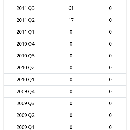
2011 Q3
61
0
2011 Q2
17
0
2011 Q1
0
0
2010 Q4
0
0
2010 Q3
0
0
2010 Q2
0
0
2010 Q1
0
0
2009 Q4
0
0
2009 Q3
0
0
2009 Q2
0
0
2009 Q1
0
0