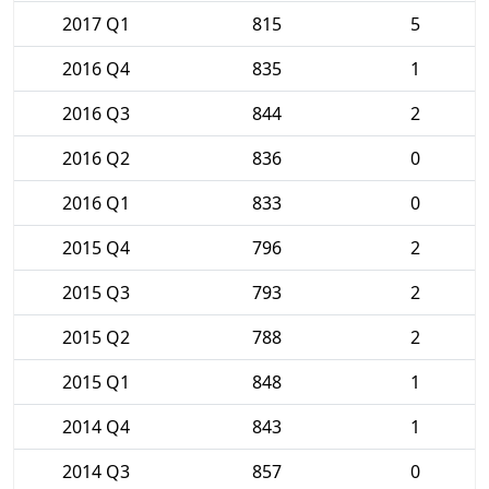
2017 Q1
815
5
2016 Q4
835
1
2016 Q3
844
2
2016 Q2
836
0
2016 Q1
833
0
2015 Q4
796
2
2015 Q3
793
2
2015 Q2
788
2
2015 Q1
848
1
2014 Q4
843
1
2014 Q3
857
0