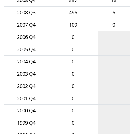
2008 Q4
557
15
2008 Q3
496
6
2007 Q4
109
0
2006 Q4
0
2005 Q4
0
2004 Q4
0
2003 Q4
0
2002 Q4
0
2001 Q4
0
2000 Q4
0
1999 Q4
0